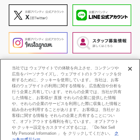
当社では ウェブサイトでの体験を向上させ、コンテンツや
広告をパーソナライズし、ウェブサイトのトラフィックを分
析するために、クッキーを使用しています。 当社は、お客
様のウェブサイトの利用に関する情報を、広告配信や分析を
行う企業と共有しています。それらの企業では、当社が共有
した情報と、お客様が 直接 それらの企業に提供した情報
や、それらの企業のサービスを利用した際に収集した情報と
組み合わせ利用することがあります。 お客様は、当社が お
客様に関する情報を それらの企業と共有することについ
て、オプトアウトする権利を有しています。 オプトアウト
や クッキー設定をカスタマイズするには、「Do Not Sell
My Personal Information 」 を クリックしてください。
ク
個人情報保護方針
COOKIE POLICY
ッキーポリシー