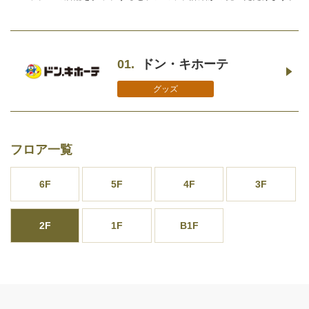
01.
ドン・キホーテ
グッズ
フロア一覧
6F
5F
4F
3F
2F
1F
B1F