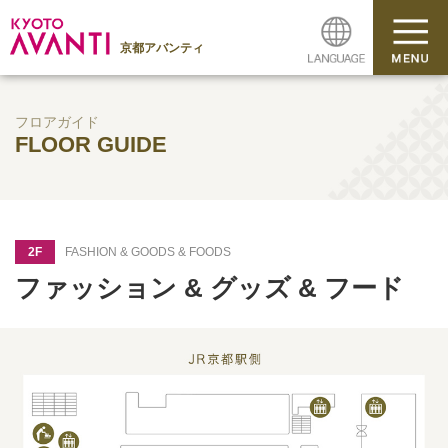
京都アバンティ
フロアガイド
FLOOR GUIDE
2F
FASHION & GOODS & FOODS
ファッション & グッズ & フード
1